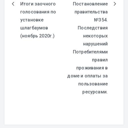
Итоги заочного
Постановление
Навигация
голосования по
правительства
установке
№354.
по
шлагбаумов
Последствия
записям
(ноябрь 2020г.)
некоторых
нарушений
Потребителями
правил
проживания в
доме и оплаты за
пользование
ресурсами.