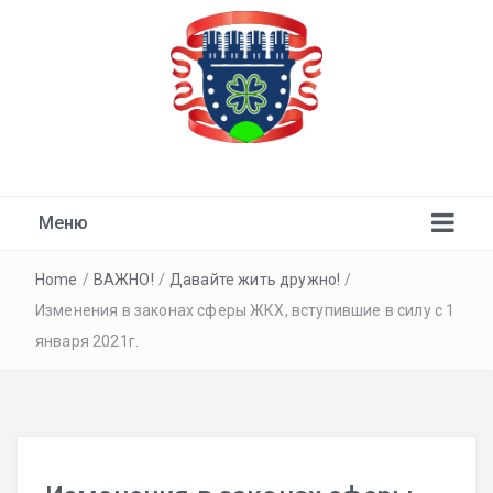
ТСН "Девичье Поле"
Меню
Home
/
ВАЖНО!
/
Давайте жить дружно!
/
Изменения в законах сферы ЖКХ, вступившие в силу с 1
января 2021г.