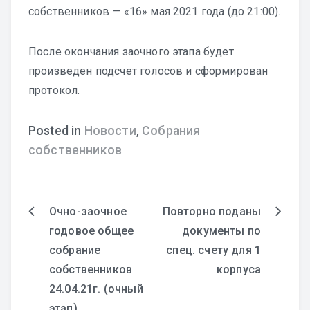
собственников — «16» мая 2021 года (до 21:00).
После окончания заочного этапа будет
произведен подсчет голосов и сформирован
протокол.
Posted in
Новости
,
Собрания
собственников
Очно-заочное
Повторно поданы
Навигация
годовое общее
документы по
собрание
спец. счету для 1
по
собственников
корпуса
записям
24.04.21г. (очный
этап)