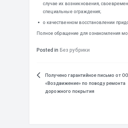
случае их возникновения, своевремен
специальные ограждения;
о качественном восстановлении прид
Полное обращение для ознакомления мо
Posted in
Без рубрики
Получено гарантийное письмо от О
Навигация
«Воздвижение» по поводу ремонта
дорожного покрытия
по
записям