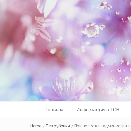
Главная
Информация о ТСН
Home
/
Без рубрики
/
Пришел ответ администраци