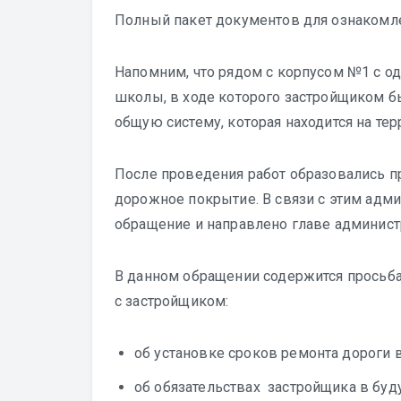
Полный пакет документов для ознакомл
Напомним, что рядом с корпусом №1 c од
школы, в ходе которого застройщиком б
общую систему, которая находится на те
После проведения работ образовались п
дорожное покрытие. В связи с этим адм
обращение и направлено главе администр
В данном обращении содержится просьб
с застройщиком:
об установке сроков ремонта дороги 
об обязательствах застройщика в буд