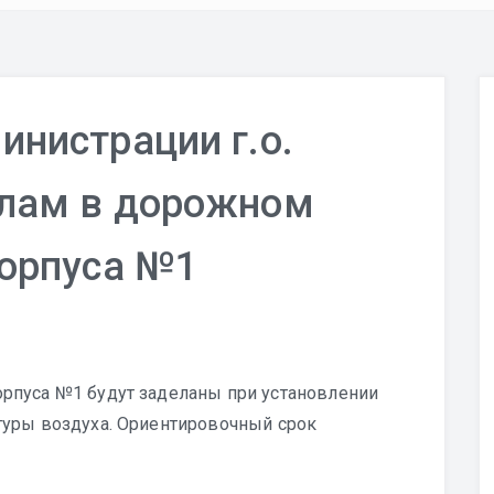
инистрации г.о.
алам в дорожном
орпуса №1
рпуса №1 будут заделаны при установлении
туры воздуха. Ориентировочный срок