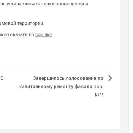
но устанавливать знаки оповещения и
омовой территории.
жно скачать по
ссылке
ОО
Завершилось голосование по
капитальному ремонту фасада кор.
№1!