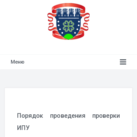
ТСН "Девичье Поле"
Меню
Порядок проведения проверки
ИПУ