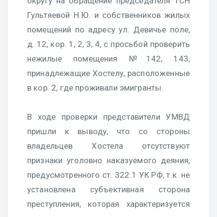
округу на обращение председателя ТСН
Гультяевой Н.Ю. и собственников жилых
помещений по адресу ул. Девичье поле,
д. 12, кор. 1, 2, 3, 4, с просьбой проверить
нежилые помещения №142, 143,
принадлежащие Хостелу, расположенные
в кор. 2, где проживали эмигранты.
В ходе проверки представители УМВД
пришли к выводу, что со стороны
владельцев Хостела отсутствуют
признаки уголовно наказуемого деяния,
предусмотренного ст. 322.1 УК РФ, т.к. не
установлена субъективная сторона
преступления, которая характеризуется