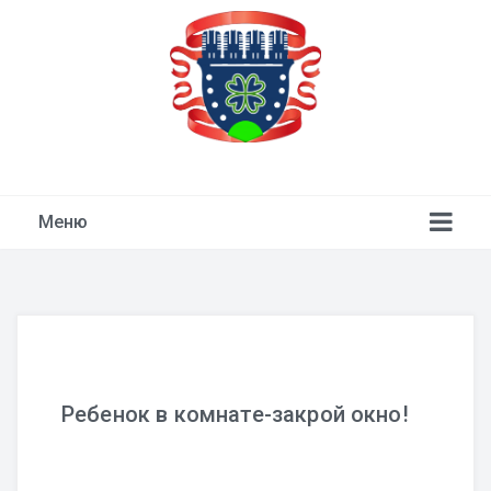
ТСН "Девичье Поле"
Меню
Ребенок в комнате-закрой окно!